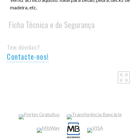
madeira, etc.
Ficha Técnica e de Segurança
Tem dúvidas?
Contacte-nos!