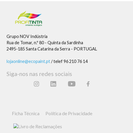
Grupo NOV Indústria
Rua de Tomar, n.º 80 - Quinta da Sardinha
2495-185 Santa Catarina da Serra - PORTUGAL
lojaonline@ecopaint.pt
/ telef 96 210 76 14
Siga-nos nas redes sociais
Ficha Técnica
Política de Privacidade