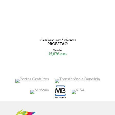
Primários aquosos / solventes
PROBETAO
Desde
15,87
€
(EUR)