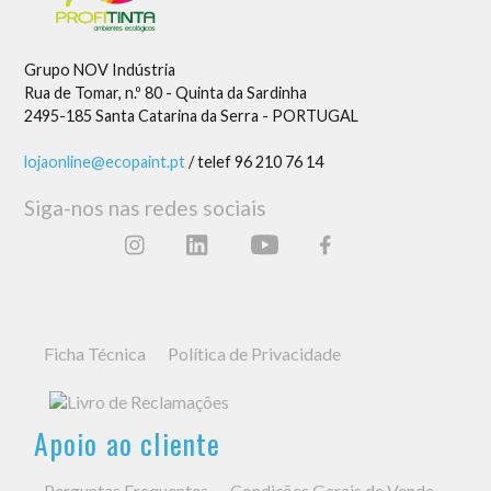
Grupo NOV Indústria
Rua de Tomar, n.º 80 - Quinta da Sardinha
2495-185 Santa Catarina da Serra - PORTUGAL
lojaonline@ecopaint.pt
/ telef 96 210 76 14
Siga-nos nas redes sociais
Ficha Técnica
Política de Privacidade
Apoio ao cliente
Perguntas Frequentes
Condições Gerais de Venda