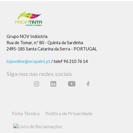
Grupo NOV Indústria
Rua de Tomar, n.º 80 - Quinta da Sardinha
2495-185 Santa Catarina da Serra - PORTUGAL
lojaonline@ecopaint.pt
/ telef 96 210 76 14
Siga-nos nas redes sociais
Ficha Técnica
Política de Privacidade