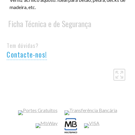
madeira, etc.
Ficha Técnica e de Segurança
Tem dúvidas?
Contacte-nos!