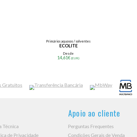
Primários aquosos / solventes
ECOLITE
Desde
14,61
€
(EUR)
Apoio ao cliente
a Técnica
Perguntas Frequentes
tica de Privacidade
Condições Gerais de Venda