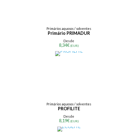
Primários aquosos / solventes
Primário PRIMADUR
Desde
8,34
€
(EUR)
Primários aquosos / solventes
PROFILITE
Desde
8,19
€
(EUR)