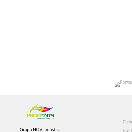
Fich
Grupo NOV Indústria
Polí