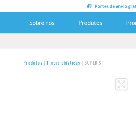
Portes de envio gratuito
Sobre nós
Produtos
Pro
Produtos
|
Tintas plásticas
| SUPER ST