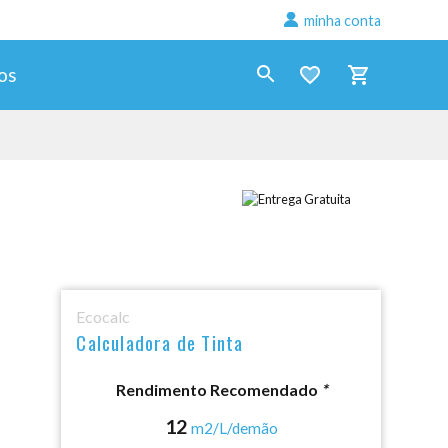
minha conta
% seguros
os
Ecocalc
Calculadora de Tinta
Rendimento Recomendado
*
12
m2/L/demão