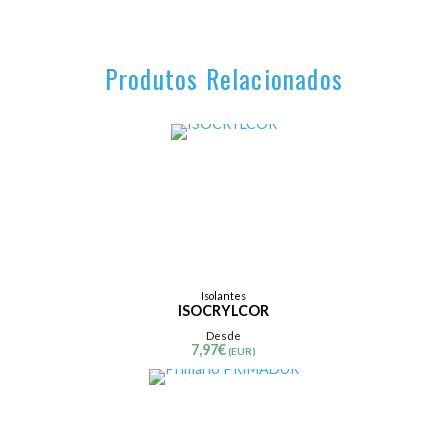
Produtos Relacionados
Isolantes
ISOCRYLCOR
Desde
7,97
€
(EUR)