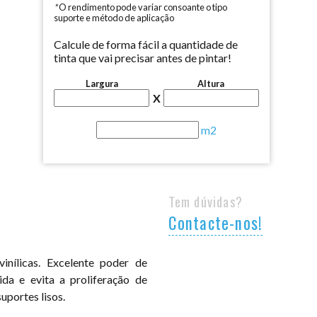
*
O rendimento pode variar consoante o tipo
suporte e método de aplicação
Calcule de forma fácil a quantidade de
tinta que vai precisar antes de pintar!
Largura
Altura
X
m2
Tem dúvidas?
Contacte-nos!
inílicas. Excelente poder de
ida e evita a proliferação de
uportes lisos.