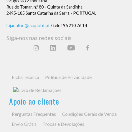
Grupo NOV Indústria
Rua de Tomar, n.º 80 - Quinta da Sardinha
2495-185 Santa Catarina da Serra - PORTUGAL
lojaonline@ecopaint.pt
/ telef 96 210 76 14
Siga-nos nas redes sociais
Ficha Técnica
Política de Privacidade
Apoio ao cliente
Perguntas Frequentes
Condições Gerais de Venda
Envio Grátis
Trocas e Devoluções